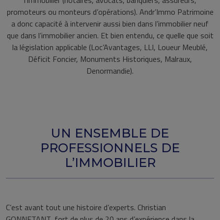
l’immobilier (notaires, avocats, banquiers, assureurs,
promoteurs ou monteurs d’opérations). Andr’Immo Patrimoine
a donc capacité à intervenir aussi bien dans l’immobilier neuf
que dans l’immobilier ancien. Et bien entendu, ce quelle que soit
la législation applicable (Loc’Avantages, LLI, Loueur Meublé,
Déficit Foncier, Monuments Historiques, Malraux,
Denormandie).
UN ENSEMBLE DE
PROFESSIONNELS DE
L’IMMOBILIER
C’est avant tout une histoire d’experts. Christian
GONNETANT, fort de plus de 20 ans d’expérience dans la