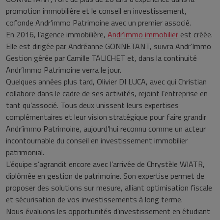
promotion immobilière et le conseil en investissement,
cofonde Andr’immo Patrimoine avec un premier associé.
En 2016, l’agence immobilière,
Andr’immo immobilier
est créée.
Elle est dirigée par Andréanne GONNETANT, suivra Andr’Immo
Gestion gérée par Camille TALICHET et, dans la continuité
Andr’Immo Patrimoine verra le jour.
Quelques années plus tard, Olivier DI LUCA, avec qui Christian
collabore dans le cadre de ses activités, rejoint l’entreprise en
tant qu’associé. Tous deux unissent leurs expertises
complémentaires et leur vision stratégique pour faire grandir
Andr’immo Patrimoine, aujourd’hui reconnu comme un acteur
incontournable du conseil en investissement immobilier
patrimonial.
L’équipe s’agrandit encore avec l’arrivée de Chrystèle WIATR,
diplômée en gestion de patrimoine. Son expertise permet de
proposer des solutions sur mesure, alliant optimisation fiscale
et sécurisation de vos investissements à long terme.
Nous évaluons les opportunités d’investissement en étudiant