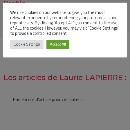
Profile
We use cookies on our website to give you the most
relevant experience by remembering your preferences and
repeat visits. By clicking “Accept All”, you consent to the use
of ALL the cookies. However, you may visit "Cookie Settings"
to provide a controlled consent.
Cookie Settings
Accept All
Les articles de Laurie LAPIERRE :
Pas encore d'article pour cet auteur.