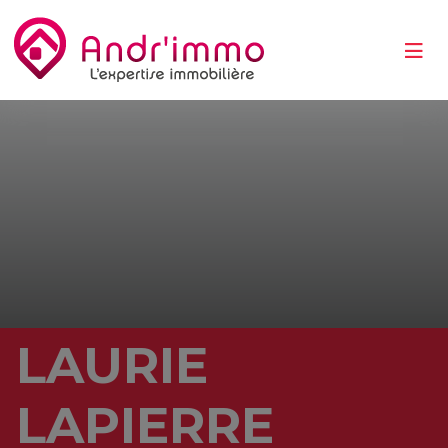
LAURIE
LAPIERRE