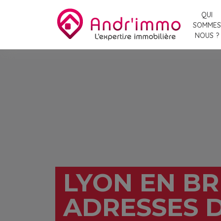
QUI
SOMMES
NOUS ?
LYON EN BR
ADRESSES D