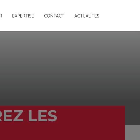
R
EXPERTISE
CONTACT
ACTUALITÉS
EZ LES