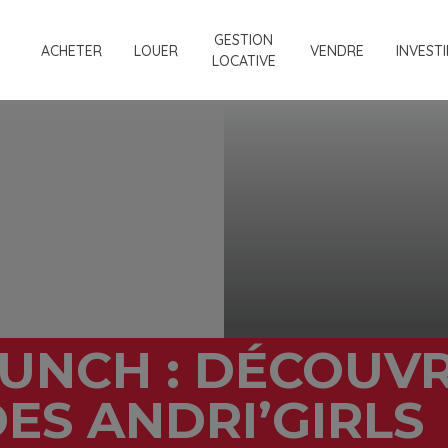
GESTION
ACHETER
LOUER
VENDRE
INVESTI
LOCATIVE
UNCH : DÉCOUVR
ES ANDRI’GIRLS