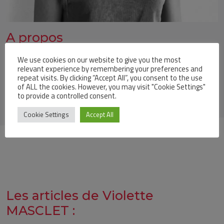
A propos
We use cookies on our website to give you the most
Profile
relevant experience by remembering your preferences and
repeat visits. By clicking “Accept All”, you consent to the use
of ALL the cookies. However, you may visit "Cookie Settings"
to provide a controlled consent.
Cookie Settings
Accept All
Les articles de Violette
MASCLET :