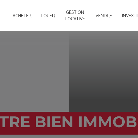
GESTION
ACHETER
LOUER
VENDRE
INVESTI
LOCATIVE
TRE BIEN IMMOBI