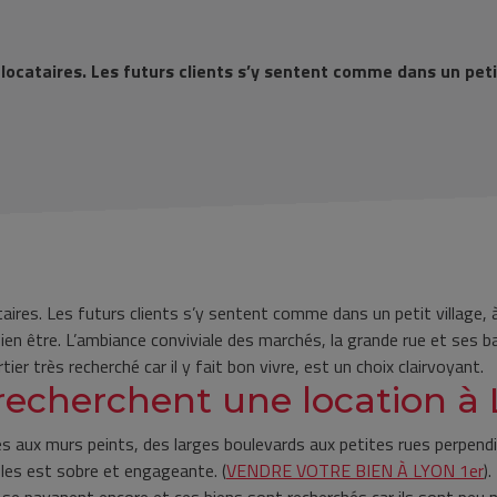
 locataires. Les futurs clients s’y sentent comme dans un petit
ataires. Les futurs clients s’y sentent comme dans un petit village, 
bien être. L’ambiance conviviale des marchés, la grande rue et ses b
ier très recherché car il y fait bon vivre, est un choix clairvoyant.
 recherchent une location à 
s aux murs peints, des larges boulevards aux petites rues perpendic
les est sobre et engageante. (
VENDRE VOTRE BIEN À LYON 1er
)