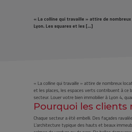
« La colline qui travaille » attire de nombreux
Lyon. Les squares et les […]
« La colline qui travaille » attire de nombreux loc
et les places, les espaces verts contribuent à ce 
secteur. Louer votre bien immobilier à Lyon 4, quart
Pourquoi les clients
Chaque secteur a été embelli. Des façades ravalée
L’architecture typique des hauts et beaux immeub