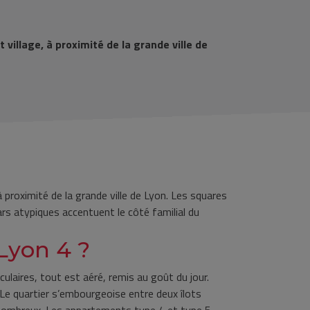
 village, à proximité de la grande ville de
à proximité de la grande ville de Lyon. Les squares
ars atypiques accentuent le côté familial du
Lyon 4 ?
ulaires, tout est aéré, remis au goût du jour.
. Le quartier s’embourgeoise entre deux îlots