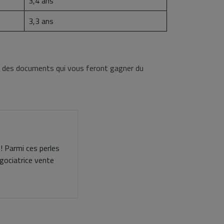
3,4 ans
3,3 ans
le des documents qui vous feront gagner du
 ! Parmi ces perles
gociatrice vente