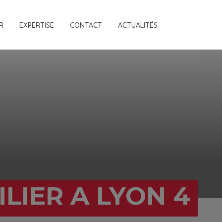
R
EXPERTISE
CONTACT
ACTUALITÉS
LIER A LYON 4