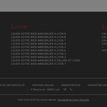
Louer
Le
LOUER VOTRE BIEN IMMOBILIER A LYON 9
CAL
LOUER VOTRE BIEN IMMOBILIER A LYON 8
CAL
LOUER VOTRE BIEN IMMOBILIER A LYON 7
CAL
LOUER VOTRE BIEN IMMOBILIER A LYON 6
CAL
LOUER VOTRE BIEN IMMOBILIER A LYON 5
–
LOUER VOTRE BIEN IMMOBILIER A LYON 4
HO
LOUER VOTRE BIEN IMMOBILIER A LYON 3
LOUER VOTRE BIEN IMMOBILIER A LYON 2
LOUER VOTRE BIEN IMMOBILIER A CALUIRE ET CUIRE
LOUER VOTRE BIEN IMMOBILIER A LYON 1
UE DE CONFIDENTIALITÉ
MENTIONS LÉGALES
ADMINISTRATEUR
PARAMÈTRES DES
5 Place Carnot - 69002 Lyon
Andr'immo 2026 Tous droits réservés -
Site réalisé par Charly & Gandhi