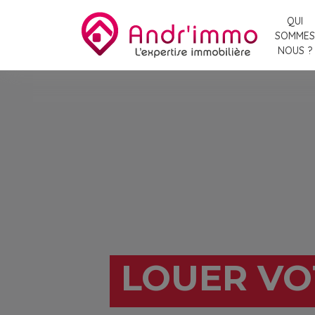
QUI
SOMMES
NOUS ?
LOUER VO