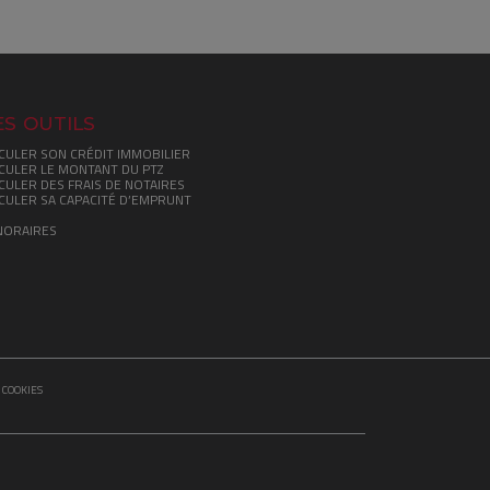
s outils
CULER SON CRÉDIT IMMOBILIER
CULER LE MONTANT DU PTZ
CULER DES FRAIS DE NOTAIRES
CULER SA CAPACITÉ D’EMPRUNT
NORAIRES
 COOKIES