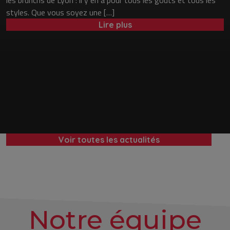
les brunchs de Lyon : il y en a pour tous les goûts et tous les
styles. Que vous soyez une […]
Lire plus
Voir toutes les actualités
Notre équipe