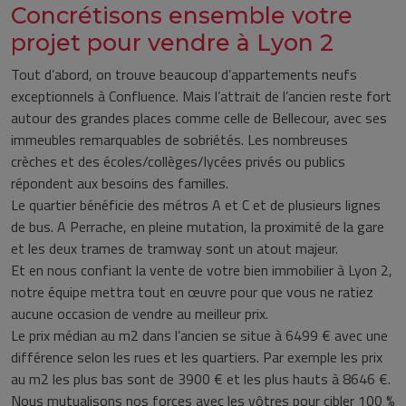
Concrétisons ensemble votre
projet pour vendre à Lyon 2
Tout d’abord, on trouve beaucoup d’appartements neufs
exceptionnels à Confluence. Mais l’attrait de l’ancien reste fort
autour des grandes places comme celle de Bellecour, avec ses
immeubles remarquables de sobriétés. Les nombreuses
crèches et des écoles/collèges/lycées privés ou publics
répondent aux besoins des familles.
Le quartier bénéficie des métros A et C et de plusieurs lignes
de bus. A Perrache, en pleine mutation, la proximité de la gare
et les deux trames de tramway sont un atout majeur.
Et en nous confiant la vente de votre bien immobilier à Lyon 2,
notre équipe mettra tout en œuvre pour que vous ne ratiez
aucune occasion de vendre au meilleur prix.
Le prix médian au m2 dans l’ancien se situe à 6499 € avec une
différence selon les rues et les quartiers. Par exemple les prix
au m2 les plus bas sont de 3900 € et les plus hauts à 8646 €.
Nous mutualisons nos forces avec les vôtres pour cibler 100 %