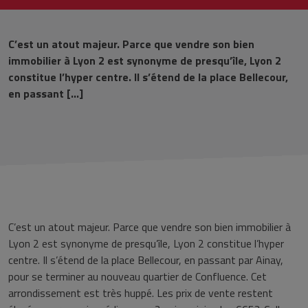
C’est un atout majeur. Parce que vendre son bien
immobilier à Lyon 2 est synonyme de presqu’île, Lyon 2
constitue l’hyper centre. Il s’étend de la place Bellecour,
en passant […]
C’est un atout majeur. Parce que vendre son bien immobilier à
Lyon 2 est synonyme de presqu’île, Lyon 2 constitue l’hyper
centre. Il s’étend de la place Bellecour, en passant par Ainay,
pour se terminer au nouveau quartier de Confluence. Cet
arrondissement est très huppé. Les prix de vente restent