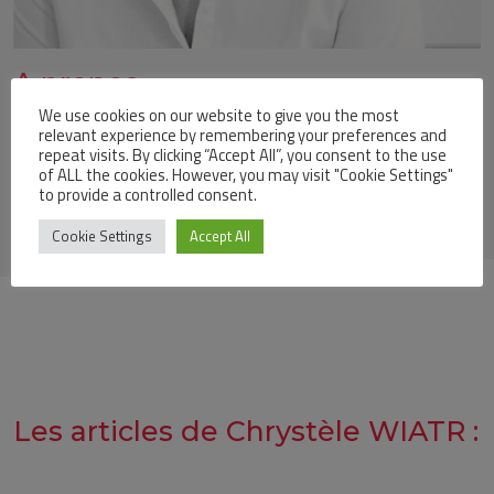
A propos
We use cookies on our website to give you the most
relevant experience by remembering your preferences and
Profile
repeat visits. By clicking “Accept All”, you consent to the use
of ALL the cookies. However, you may visit "Cookie Settings"
to provide a controlled consent.
Cookie Settings
Accept All
Les articles de Chrystèle WIATR :