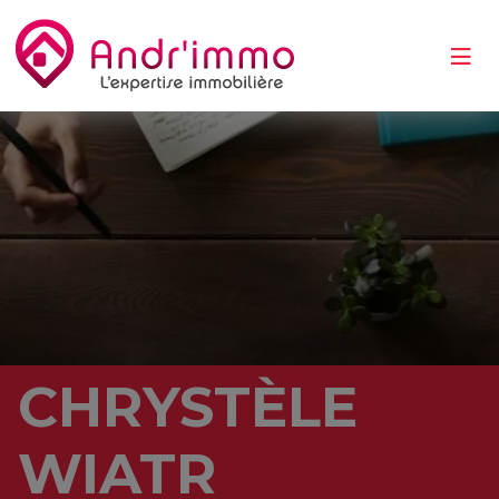
CHRYSTÈLE
WIATR