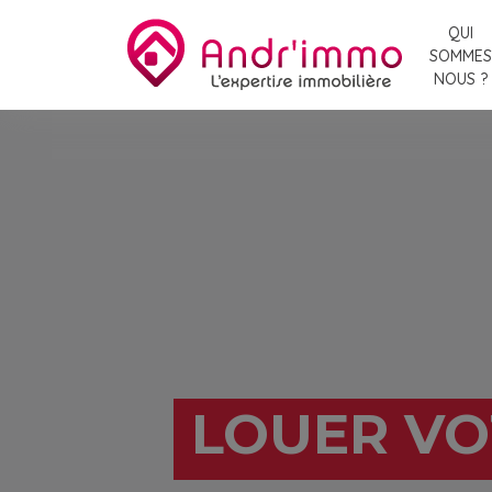
QUI
SOMMES
NOUS ?
LOUER VO