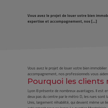
Vous avez le projet de louer votre bien immobi
expertise et accompagnement, nos […]
Vous avez le projet de louer votre bien immobilier
accompagnement, nos professionnels vous aident d
Pourquoi les clients
Lyon 8 présente de nombreux avantages. Il est en p
deux pas du centre par le métro D, les rues sont
Unis, largement réhabilité, qui devient même un l