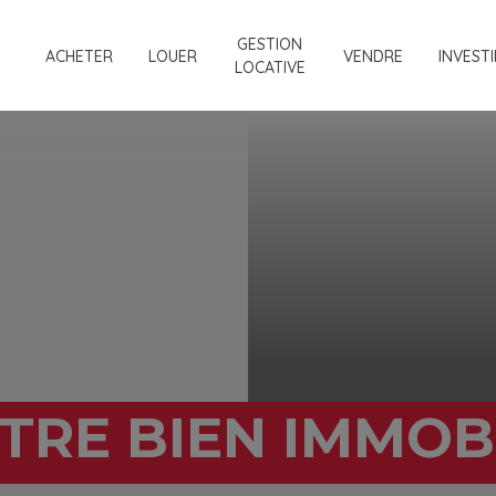
GESTION
ACHETER
LOUER
VENDRE
INVESTI
LOCATIVE
TRE BIEN IMMOBI