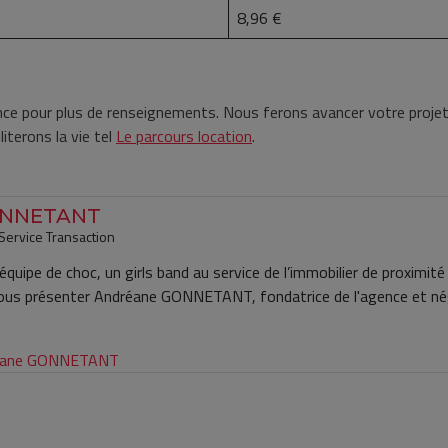
8,96 €
ce pour plus de renseignements. Nous ferons avancer votre projet
iterons la vie tel
Le parcours location
.
ONNETANT
 Service Transaction
quipe de choc, un girls band au service de l’immobilier de proximité
vous présenter Andréane GONNETANT, fondatrice de l'agence et né
dréane GONNETANT