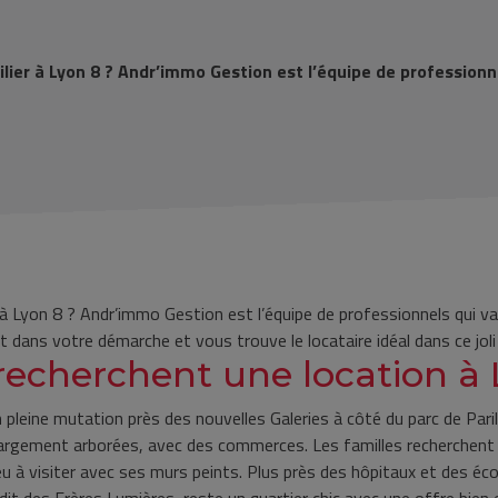
lier à Lyon 8 ? Andr’immo Gestion est l’équipe de professionne
 à Lyon 8 ? Andr’immo Gestion est l’équipe de professionnels qui va 
ans votre démarche et vous trouve le locataire idéal dans ce joli
 recherchent une location à 
leine mutation près des nouvelles Galeries à côté du parc de Parilly
 largement arborées, avec des commerces. Les familles recherchent
ieu à visiter avec ses murs peints. Plus près des hôpitaux et des é