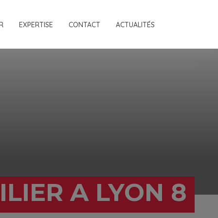
R
EXPERTISE
CONTACT
ACTUALITÉS
LIER A LYON 8