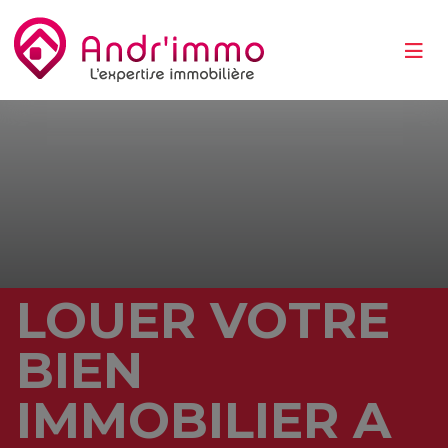
LOUER VOTRE
BIEN
IMMOBILIER A