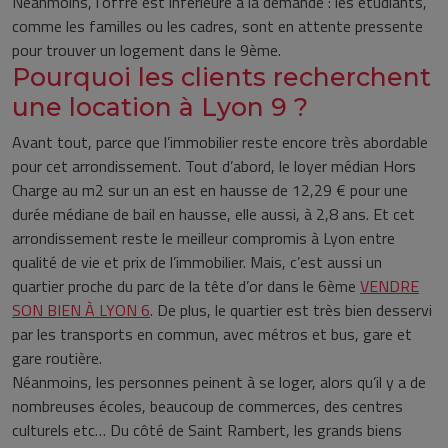
Néanmoins, l’offre est inférieure à la demande : les étudiants,
comme les familles ou les cadres, sont en attente pressente
pour trouver un logement dans le 9ème.
Pourquoi les clients recherchent
une location à Lyon 9 ?
Avant tout, parce que l’immobilier reste encore très abordable
pour cet arrondissement. Tout d’abord, le loyer médian Hors
Charge au m2 sur un an est en hausse de 12,29 € pour une
durée médiane de bail en hausse, elle aussi, à 2,8 ans. Et cet
arrondissement reste le meilleur compromis à Lyon entre
qualité de vie et prix de l’immobilier. Mais, c’est aussi un
quartier proche du parc de la tête d’or dans le 6ème
VENDRE
SON BIEN À LYON 6
. De plus, le quartier est très bien desservi
par les transports en commun, avec métros et bus, gare et
gare routière.
Néanmoins, les personnes peinent à se loger, alors qu’il y a de
nombreuses écoles, beaucoup de commerces, des centres
culturels etc… Du côté de Saint Rambert, les grands biens