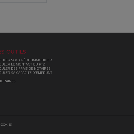
s outils
CULER SON CRÉDIT IMMOBILIER
CULER LE MONTANT DU PTZ
CULER DES FRAIS DE NOTAIRES
CULER SA CAPACITÉ D’EMPRUNT
NORAIRES
 COOKIES