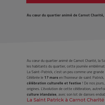
Au cœur du quartier animé de Carnot Charité, 
Au cœur du quartier animé de Carnot Charité, la S
les habitants du quartier, cette journée emblémati
La Saint-Patrick, c’est un peu comme une grande fête
Célébrée le
17 mars
en l’honneur de saint Patrick, 
célébration culturelle et festive
! De nos jours
origines. L’évolution de cette célébration, autref
culture irlandaise
, avec son lot de danses endia
La Saint Patrick à Carnot Charit