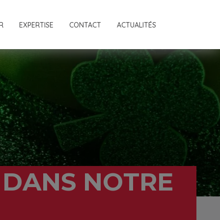
R
EXPERTISE
CONTACT
ACTUALITÉS
K DANS NOTRE