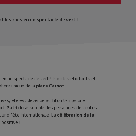
 les rues en un spectacle de vert !
en un spectacle de vert ! Pour les étudiants et
phère unique de la
place Carnot
.
uses, elle est devenue au fil du temps une
int-Patrick
rassemble des personnes de toutes
à une fête internationale. La
célébration de la
positive !