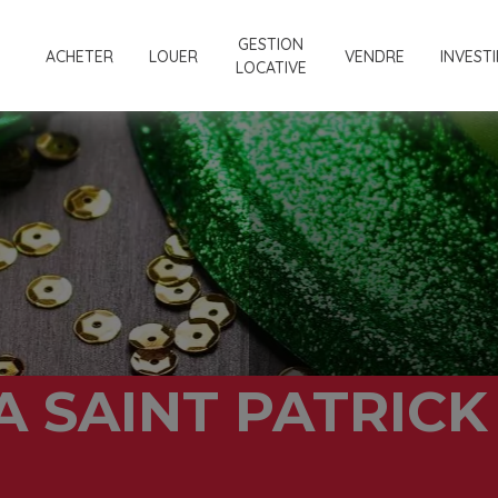
GESTION
ACHETER
LOUER
VENDRE
INVESTI
LOCATIVE
A SAINT PATRIC