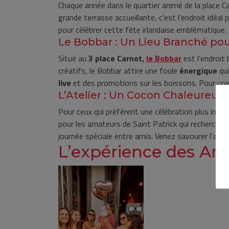
Chaque année dans le quartier animé de la place C
grande terrasse accueillante, c’est l’endroit idéal
pour célébrer cette fête irlandaise emblématique.
Le Bobbar : Un Lieu Branché pour
Situé au
3 place Carnot,
le Bobbar
est l’endroit
créatifs, le Bobbar attire une foule
énergique
qui
live
et des promotions sur les boissons. Pour un
L’Atelier : Un Cocon Chaleureux 
Pour ceux qui préfèrent une célébration plus intim
pour les amateurs de Saint Patrick qui recherchen
journée spéciale entre amis. Venez savourer l’ambia
L’expérience des Andr