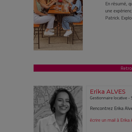
En résumé, q
une expérience
Patrick. Explo
Retro
Erika ALVES
Gestionnaire locative - 
Rencontrez Erika Alves
écrire un mail à Erik