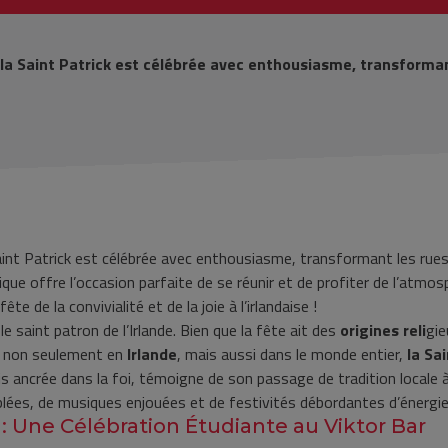
la Saint Patrick est célébrée avec enthousiasme, transformant
aint Patrick est célébrée avec enthousiasme, transformant les rues 
que offre l’occasion parfaite de se réunir et de profiter de l’atmos
 de la convivialité et de la joie à l’irlandaise !
le saint patron de l’Irlande. Bien que la fête ait des
origines reli
gie
, non seulement en
Irlande
, mais aussi dans le monde entier,
la Sa
ois ancrée dans la foi, témoigne de son passage de tradition locale 
blées, de musiques enjouées et de festivités débordantes d’énergie 
é : Une Célébration Étudiante au Viktor Bar