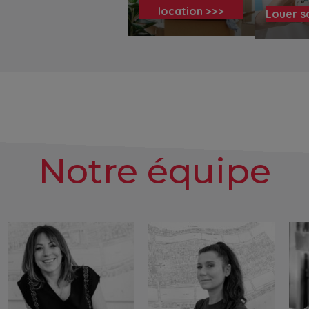
location >>>
Louer s
Notre équipe