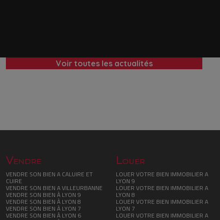
Voir toutes les actualités
Vendre
Louer
VENDRE SON BIEN A CALUIRE ET
LOUER VOTRE BIEN IMMOBILIER A
CUIRE
LYON 9
VENDRE SON BIEN A VILLEURBANNE
LOUER VOTRE BIEN IMMOBILIER A
VENDRE SON BIEN À LYON 9
LYON 8
VENDRE SON BIEN À LYON 8
LOUER VOTRE BIEN IMMOBILIER A
VENDRE SON BIEN À LYON 7
LYON 7
VENDRE SON BIEN À LYON 6
LOUER VOTRE BIEN IMMOBILIER A