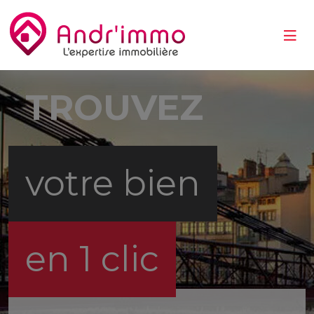
TROUVEZ
votre bien
en 1 clic