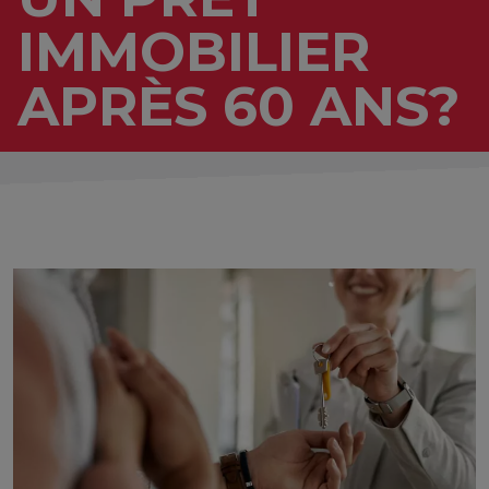
IMMOBILIER
.
APRÈS 60 ANS?