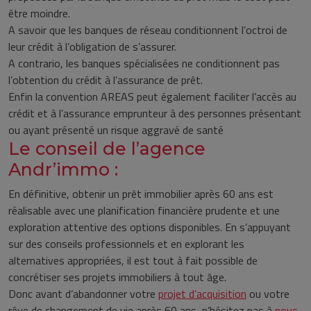
être moindre.
A savoir que les banques de réseau conditionnent l’octroi de
leur crédit à l’obligation de s’assurer.
A contrario, les banques spécialisées ne conditionnent pas
l’obtention du crédit à l’assurance de prêt.
Enfin la convention AREAS peut également faciliter l’accès au
crédit et à l’assurance emprunteur à des personnes présentant
ou ayant présenté un risque aggravé de santé
Le conseil de l’agence
Andr’immo :
En définitive, obtenir un prêt immobilier après 60 ans est
réalisable avec une planification financière prudente et une
exploration attentive des options disponibles. En s’appuyant
sur des conseils professionnels et en explorant les
alternatives appropriées, il est tout à fait possible de
concrétiser ses projets immobiliers à tout âge.
Donc avant d’abandonner votre
projet d’acquisition
ou votre
rêve de changement de vie après 60 ans, n’hésitez pas à
nous