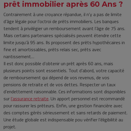
prêt immobilier après 60 Ans ?
Contrairement à une croyance répandue, il n’y a pas de limite
d’âge légale pour l’octroi de prêts immobiliers. Les banques
tendent à privilégier un remboursement avant l’âge de 75 ans.
Mais certains partenaires spécialisés peuvent étendre cette
limite jusqu’à 95 ans. Ils proposent des prêts hypothécaires in
fine et amortissables, prêts relais sec, prêts avec
nantissement…
Il est donc possible d’obtenir un prêt après 60 ans, mais
plusieurs points sont essentiels. Tout d’abord, votre capacité
de remboursement qui dépend de vos revenus, de vos
pensions de retraite et de vos dettes. Respecter un taux
d’endettement raisonnable. Ces informations sont disponibles
sur
l’assurance retraite
. Un apport personnel est recommandé
pour rassurer les prêteurs. Enfin, une gestion financière avec
des comptes gérés sérieusement et sans retards de paiement.
Une étude globale est indispensable pou vérifier l’éligibilité au
projet.