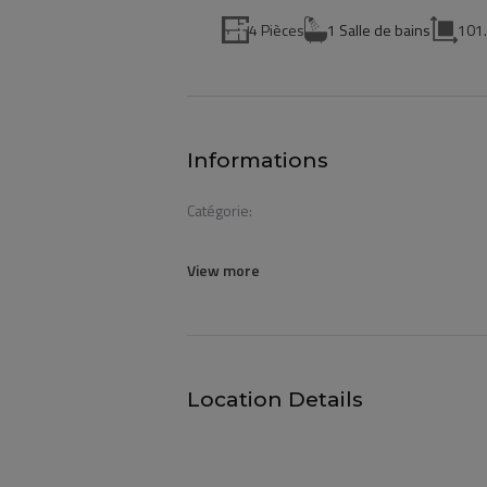
4 Pièces
1 Salle de bains
101
Informations
Catégorie:
View more
Location Details