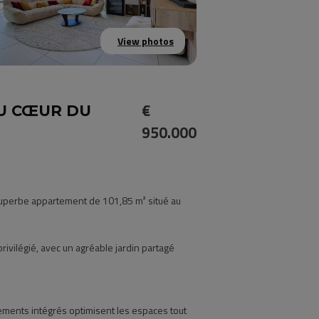
View photos
€
AU CŒUR DU
950.000
uperbe appartement de 101,85 m² situé au
ivilégié, avec un agréable jardin partagé
ements intégrés optimisent les espaces tout