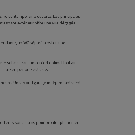
uisine contemporaine ouverte. Les principales
Cet espace extérieur offre une vue dégagée,
épendante, un WC séparé ainsi qu'une
le sol assurant un confort optimal tout au
en-être en période estivale.
térieure. Un second garage indépendant vient
édients sont réunis pour profiter pleinement