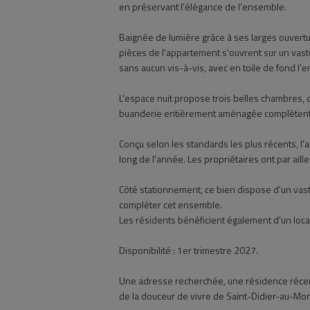
en préservant l'élégance de l'ensemble.
Baignée de lumière grâce à ses larges ouvertur
pièces de l'appartement s'ouvrent sur un vaste
sans aucun vis-à-vis, avec en toile de fond l
L'espace nuit propose trois belles chambres, 
buanderie entièrement aménagée complètent 
Conçu selon les standards les plus récents, l'
long de l'année. Les propriétaires ont par aill
Côté stationnement, ce bien dispose d'un vas
compléter cet ensemble.
Les résidents bénéficient également d'un local
Disponibilité : 1er trimestre 2027.
Une adresse recherchée, une résidence récente
de la douceur de vivre de Saint-Didier-au-Mon