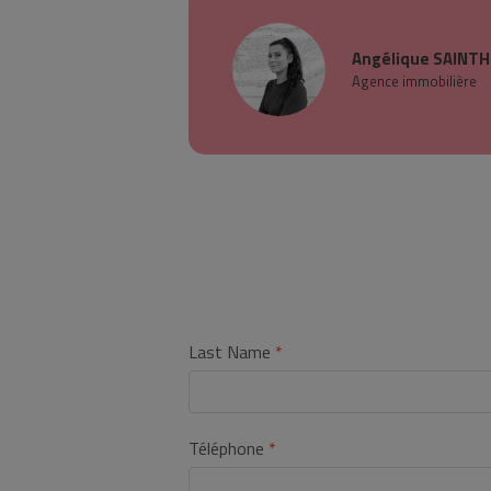
Angélique SAINT
Agence immobilière
Last Name
Téléphone