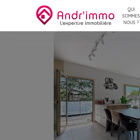
QUI
SOMMES
NOUS ?