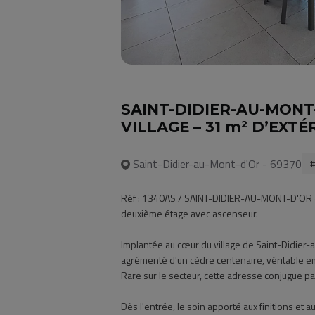
SAINT-DIDIER-AU-MONT
VILLAGE – 31 m² D’EXT
Saint-Didier-au-Mont-d'Or - 69370
Réf : 1340AS / SAINT-DIDIER-AU-MONT-D'OR - 
deuxième étage avec ascenseur.
Implantée au cœur du village de Saint-Didier-
agrémenté d'un cèdre centenaire, véritable e
Rare sur le secteur, cette adresse conjugue pa
Dès l'entrée, le soin apporté aux finitions 