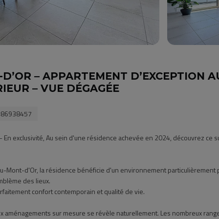
-D’OR – APPARTEMENT D’EXCEPTION 
ÉRIEUR – VUE DÉGAGÉE
#86938457
En exclusivité, Au sein d'une résidence achevée en 2024, découvrez ce s
au-Mont-d'Or, la résidence bénéficie d'un environnement particulièrement pr
mblème des lieux.
rfaitement confort contemporain et qualité de vie.
et aux aménagements sur mesure se révèle naturellement. Les nombreux rang