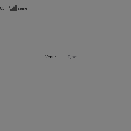
.85 m²
2ème
Vente
Type: