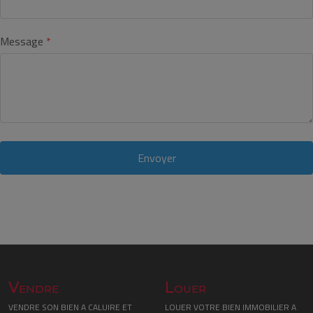
Message
Envoyer
Vendre
Louer
VENDRE SON BIEN A CALUIRE ET
LOUER VOTRE BIEN IMMOBILIER A