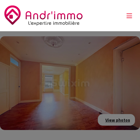
View photos