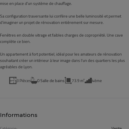
mise en place d’un système de chauffage.
Sa configuration traversante lui confère une belle luminosité et permet
d’imaginer un projet de rénovation entièrement sur mesure.
Fenêtres en double vitrage et faibles charges de copropriété. Une cave
complète ce bien.
Un appartement à fort potentiel, idéal pour les amateurs de rénovation
souhaitant créer un intérieur à leur image dans l’un des quartiers les plus
agréables de Lyon.
3 Pièces
0 Salle de bains
73.9 m²
4ème
Informations
Catégorie:
Vente