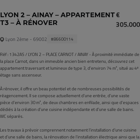
€
LYON 2 – AINAY – APPARTEMENT
T3 – À RÉNOVER
305.000
Lyon 2ème - 69002
#86600114
Réf : 1342AS / LYON 2 – PLACE CARNOT / AINAY - À proximité immédiate de
la place Carnot, dans un immeuble ancien bien entretenu, découvrez cet
appartement traversant et lumineux de type 3, d’environ 74 m², situé au 4ᵉ
étage sans ascenseur.
À rénover, il offre un beau potentiel et de nombreuses possibilités de
réagencement. Il se compose actuellement d’une entrée, d’une vaste
pièce d’environ 30 m², de deux chambres en enfilade, ainsi que d’espaces
dédiés à la création d’une cuisine indépendante et d’une salle de bains.
WC séparés.
Les travaux à prévoir comprennent notamment l’installation d’une cuisine
et d’une salle de bains, la rénovation de l’installation électrique ainsi que la