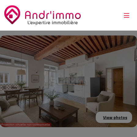
View photos