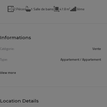
2 Pièces
1 Salle de bains
47.8 m²
3ème
Informations
Catégorie:
Vente
Type:
Appartement / Appartement
View more
Location Details