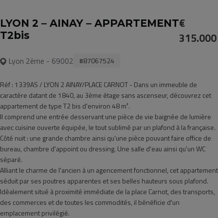
€
LYON 2 – AINAY – APPARTEMENT
T2bis
315.000
Lyon 2ème - 69002
#87067524
Réf : 1339AS / LYON 2 AINAY/PLACE CARNOT - Dans un immeuble de
caractère datant de 1840, au 3ème étage sans ascenseur, découvrez cet
appartement de type T2 bis d'environ 48 m².
Il comprend une entrée desservant une pièce de vie baignée de lumière
avec cuisine ouverte équipée, le tout sublimé par un plafond à la française.
Côté nuit : une grande chambre ainsi qu'une pièce pouvant faire office de
bureau, chambre d'appoint ou dressing. Une salle d'eau ainsi qu'un WC
séparé.
Alliant le charme de l'ancien à un agencement fonctionnel, cet appartement
séduit par ses poutres apparentes et ses belles hauteurs sous plafond.
Idéalement situé à proximité immédiate de la place Carnot, des transports,
des commerces et de toutes les commodités, il bénéficie d'un
emplacement privilégié.