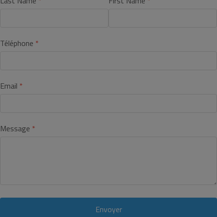
Last Name
First Name
Téléphone
Email
Message
Envoyer