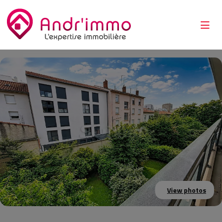
View photos