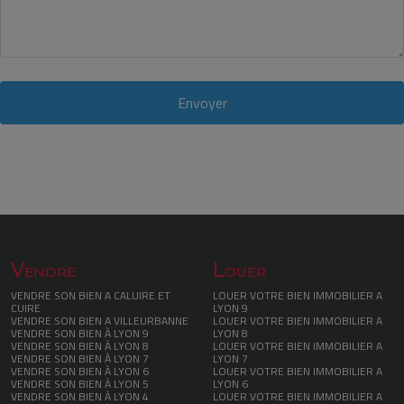
Envoyer
Vendre
Louer
VENDRE SON BIEN A CALUIRE ET
LOUER VOTRE BIEN IMMOBILIER A
CUIRE
LYON 9
VENDRE SON BIEN A VILLEURBANNE
LOUER VOTRE BIEN IMMOBILIER A
VENDRE SON BIEN À LYON 9
LYON 8
VENDRE SON BIEN À LYON 8
LOUER VOTRE BIEN IMMOBILIER A
VENDRE SON BIEN À LYON 7
LYON 7
VENDRE SON BIEN À LYON 6
LOUER VOTRE BIEN IMMOBILIER A
VENDRE SON BIEN À LYON 5
LYON 6
VENDRE SON BIEN À LYON 4
LOUER VOTRE BIEN IMMOBILIER A