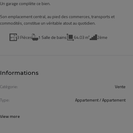
Un garage complète ce bien.
Son emplacement central, au pied des commerces, transports et
commodités, constitue un véritable atout au quotidien.
3 Pièces
1 Salle de bains
64.03 m²
2ème
Informations
Catégorie:
Vente
Type:
Appartement / Appartement
View more