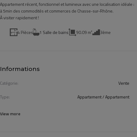
Appartement récent, fonctionnel et lumineux avec une localisation idéale :
à 5min des commodités et commerces de Chasse-sur-Rhône.
À visiter rapidement !
4 Pièces
1 Salle de bains
90.09 m²
3ème
Informations
Catégorie:
Vente
Type:
Appartement / Appartement
View more