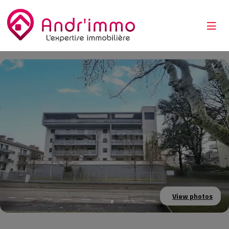
View photos