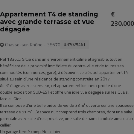
€
Appartement T4 de standing
avec grande terrasse et vue
230.000
dégagée
Chasse-sur-Rhône - 38670
#87025461
Réf 1336LL: Situé dans un environnement calme et agréable, tout en
bénéficiant de la proximité immédiate du centre-ville et de toutes ses
commodités (commerces, gare), à découvrir, ce très bel appartement T4
situé au sein d’une résidence de standing construite en 2017.
Au 3ᵉ étage avec ascenseur, cet appartement lumineux profite d’une
double exposition SUD-EST et offre une jolie vue dégagée sur les Quais,
face au Gier.
Il se compose d’une belle pièce de vie de 33 m² ouverte sur une spacieuse
terrasse de 51 m² . L’espace nuit comprend trois chambres, dont une suite
parentale avec salle d’eau privative, une salle de bains familiale ainsi qu’un
cellier.
Un garage fermé complète ce bien.