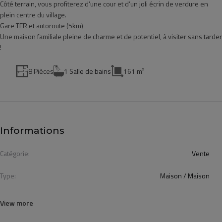
Côté terrain, vous profiterez d’une cour et d’un joli écrin de verdure en
plein centre du village.
Gare TER et autoroute (5km)
Une maison familiale pleine de charme et de potentiel, à visiter sans tarder
!
8 Pièces
1 Salle de bains
161 m²
Informations
Catégorie:
Vente
Type:
Maison / Maison
View more