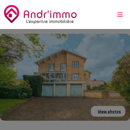
View photos