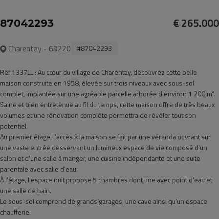
€ 265.000
87042293
Charentay - 69220
#87042293
Réf 1337LL : Au cœur du village de Charentay, découvrez cette belle
maison construite en 1958, élevée sur trois niveaux avec sous-sol
complet, implantée sur une agréable parcelle arborée d'environ 1 200 m².
Saine et bien entretenue au fil du temps, cette maison offre de très beaux
volumes et une rénovation complète permettra de révéler tout son
potentiel.
Au premier étage, l’accès à la maison se fait par une véranda ouvrant sur
une vaste entrée desservant un lumineux espace de vie composé d’un
salon et d’une salle à manger, une cuisine indépendante et une suite
parentale avec salle d’eau.
À l’étage, l’espace nuit propose 5 chambres dont une avec point d'eau et
une salle de bain.
Le sous-sol comprend de grands garages, une cave ainsi qu’un espace
chaufferie.