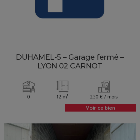
DUHAMEL-5 – Garage fermé –
LYON 02 CARNOT
0
12 m²
230 € / mois
Voir ce bien