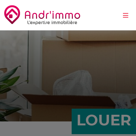
LOUER