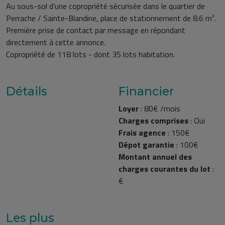
Au sous-sol d'une copropriété sécurisée dans le quartier de
Perrache / Sainte-Blandine, place de stationnement de 8.6 m².
Première prise de contact par message en répondant
directement à cette annonce.
Copropriété de 118 lots - dont 35 lots habitation.
Détails
Financier
Loyer
:
80€ /mois
Charges comprises
:
Oui
Frais agence
:
150€
Dépot garantie
:
100€
Montant annuel des
charges courantes du lot
:
€
Les plus