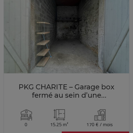
PKG CHARITE – Garage box
fermé au sein d’une
copropriété sécurisée –
Quartier Charité Lyon 02
0
15.25 m²
170 € / mois