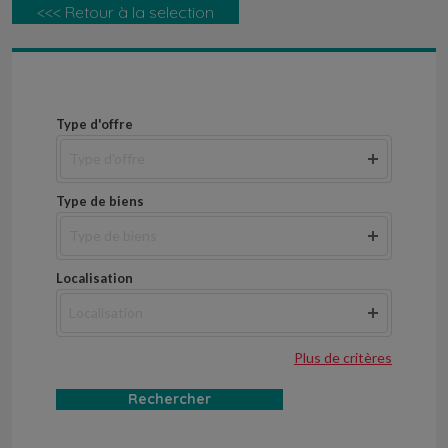
<<< Retour à la selection
Type d'offre
Type d'offre
Type de biens
Type de biens
Localisation
Localisation
Plus de critères
Rechercher