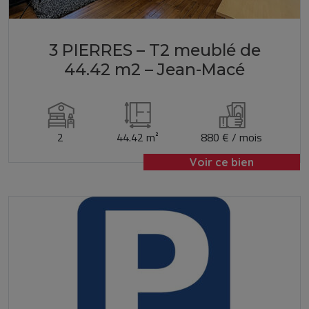
3 PIERRES – T2 meublé de
44.42 m2 – Jean-Macé
2
44.42 m²
880 € / mois
Voir ce bien