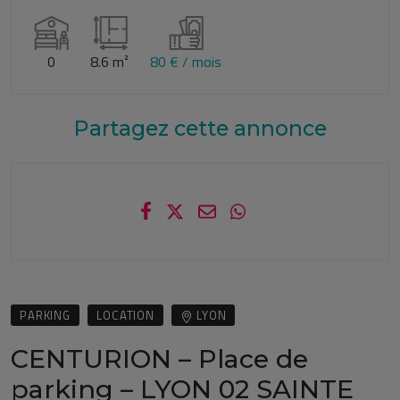
0
8.6 m²
80 € / mois
Partagez cette annonce
PARKING
LOCATION
LYON
CENTURION – Place de
parking – LYON 02 SAINTE