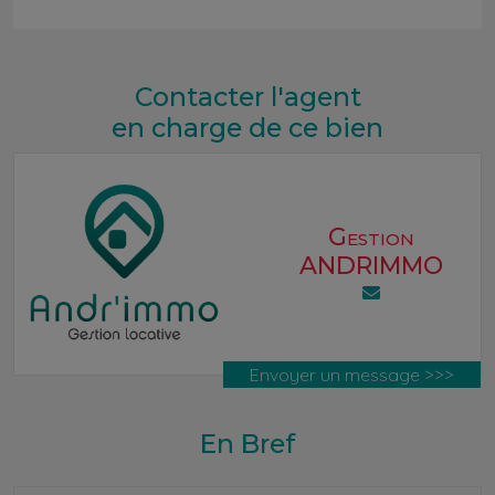
Contacter l'agent
en charge de ce bien
Gestion
ANDRIMMO
Envoyer un message >>>
En Bref