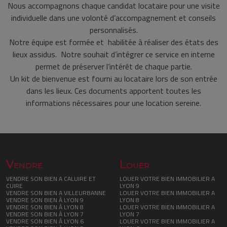
Nous accompagnons chaque candidat locataire pour une visite
individuelle dans une volonté d’accompagnement et conseils
personnalisés.
Notre équipe est formée et habilitée à réaliser des états des
lieux assidus. Notre souhait d’intégrer ce service en interne
permet de préserver l’intérêt de chaque partie.
Un kit de bienvenue est fourni au locataire lors de son entrée
dans les lieux. Ces documents apportent toutes les
informations nécessaires pour une location sereine.
Vendre
Louer
VENDRE SON BIEN A CALUIRE ET
LOUER VOTRE BIEN IMMOBILIER A
CUIRE
LYON 9
VENDRE SON BIEN A VILLEURBANNE
LOUER VOTRE BIEN IMMOBILIER A
VENDRE SON BIEN À LYON 9
LYON 8
VENDRE SON BIEN À LYON 8
LOUER VOTRE BIEN IMMOBILIER A
VENDRE SON BIEN À LYON 7
LYON 7
VENDRE SON BIEN À LYON 6
LOUER VOTRE BIEN IMMOBILIER A