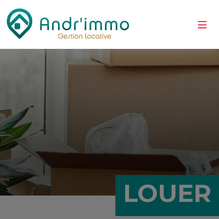
LOUER