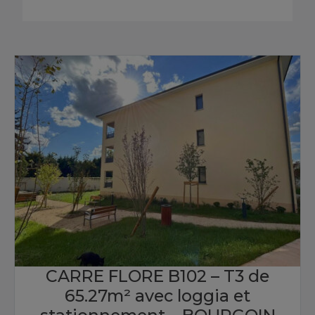
CARRE FLORE B102 – T3 de
65.27m² avec loggia et