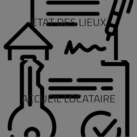
ETAT DES LIEUX
ACCUEIL LOCATAIRE