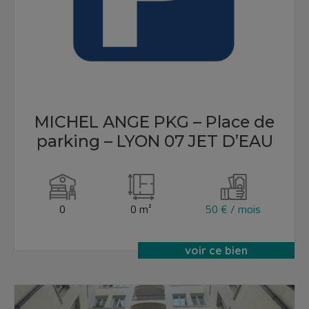
MICHEL ANGE PKG – Place de
parking – LYON 07 JET D’EAU
0
0 m²
50 € / mois
voir ce bien