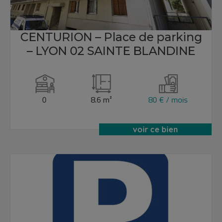
CENTURION – Place de parking
– LYON 02 SAINTE BLANDINE
0
8.6 m²
80 € / mois
voir ce bien