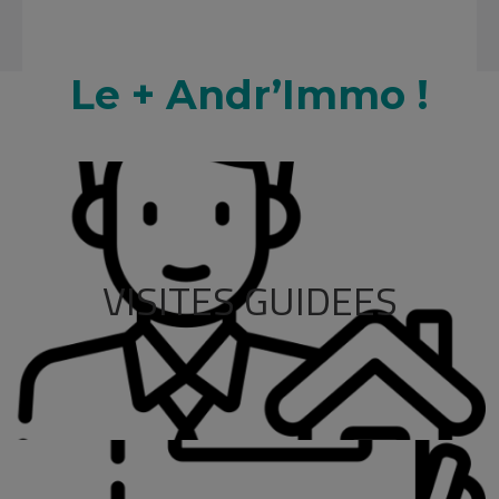
Le + Andr’Immo !
VISITES GUIDEES